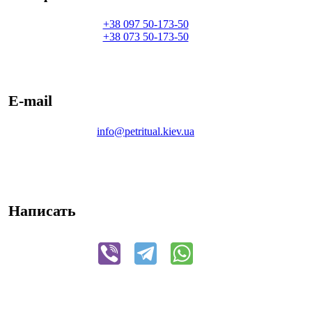
+38 097 50-173-50
+38 073 50-173-50
E-mail
info@petritual.kiev.ua
Написать